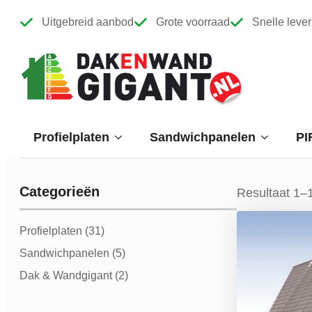
Uitgebreid aanbod
Grote voorraad
Snelle lever
Profielplaten
Sandwichpanelen
PI
Categorieën
Resultaat 1–
Categorieen
Profielplaten
(31)
Sandwichpanelen
(5)
Dak & Wandgigant
(2)