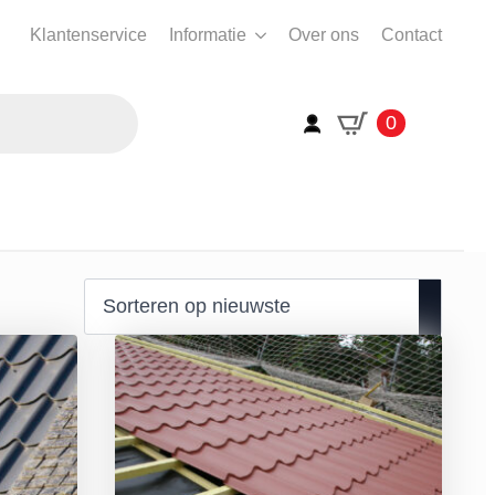
Klantenservice
Informatie
Over ons
Contact
0