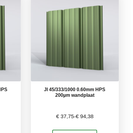
optie
kan
gekozen
worden
op
de
productpagina
 HPS
JI 45/333/1000 0.60mm HPS
200µm wandplaat
€
37,75
-
€
94,38
e:
Prijsklasse:
Dit