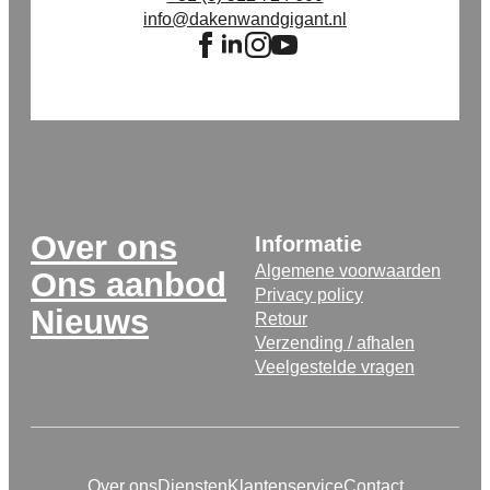
info@dakenwandgigant.nl
Over ons
Informatie
Algemene voorwaarden
Ons aanbod
Privacy policy
Nieuws
Retour
Verzending / afhalen
Veelgestelde vragen
Over ons
Diensten
Klantenservice
Contact