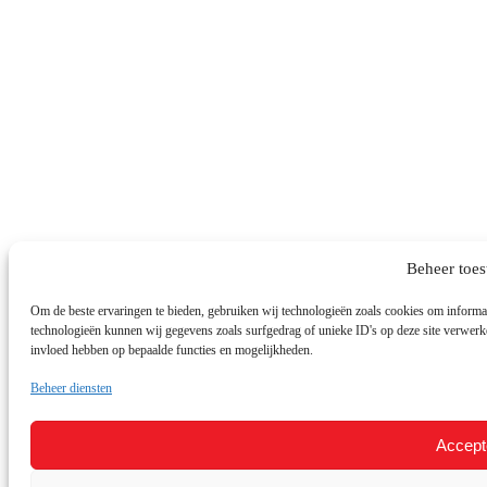
Beheer toe
Om de beste ervaringen te bieden, gebruiken wij technologieën zoals cookies om informati
technologieën kunnen wij gegevens zoals surfgedrag of unieke ID's op deze site verwerke
invloed hebben op bepaalde functies en mogelijkheden.
Beheer diensten
Accept