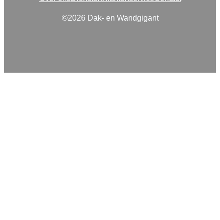
©2026 Dak- en Wandgigant