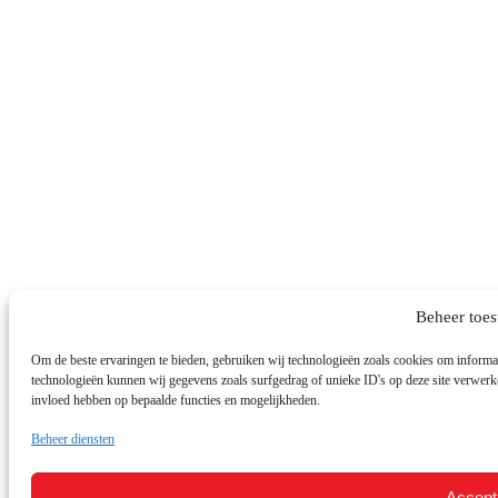
Beheer toe
Om de beste ervaringen te bieden, gebruiken wij technologieën zoals cookies om informati
technologieën kunnen wij gegevens zoals surfgedrag of unieke ID's op deze site verwerke
invloed hebben op bepaalde functies en mogelijkheden.
Beheer diensten
Accept