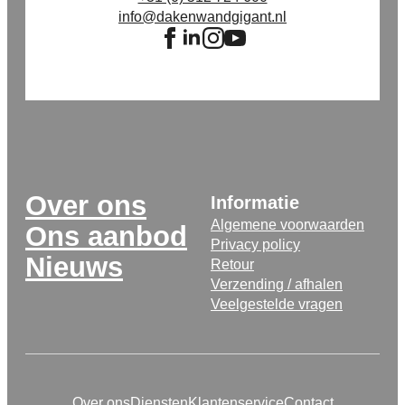
info@dakenwandgigant.nl
Over ons
Informatie
Algemene voorwaarden
Ons aanbod
Privacy policy
Nieuws
Retour
Verzending / afhalen
Veelgestelde vragen
Over ons
Diensten
Klantenservice
Contact