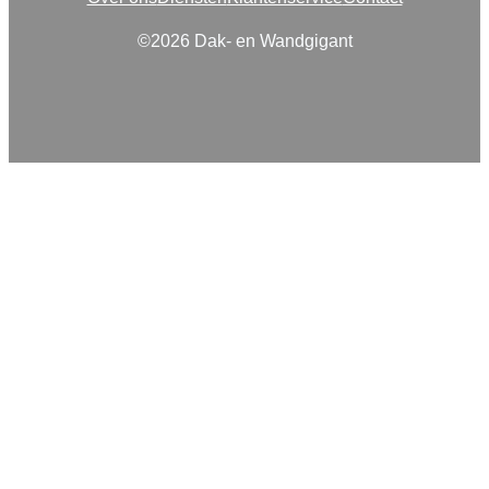
©2026 Dak- en Wandgigant