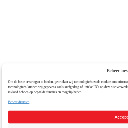
Beheer toe
Om de beste ervaringen te bieden, gebruiken wij technologieën zoals cookies om informati
technologieën kunnen wij gegevens zoals surfgedrag of unieke ID's op deze site verwerke
invloed hebben op bepaalde functies en mogelijkheden.
Beheer diensten
Accept