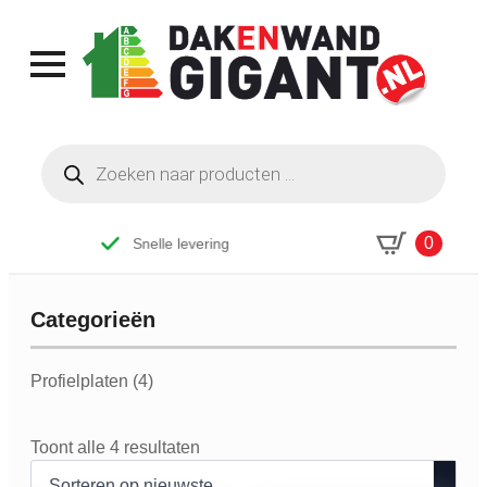
Producten
zoeken
0
Snelle levering
Categorieën
Categorieen
Profielplaten
(4)
Gesorteerd
Toont alle 4 resultaten
op