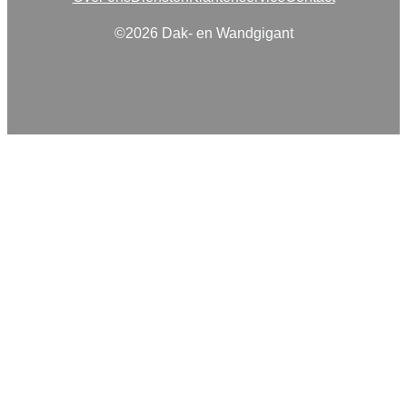
©2026 Dak- en Wandgigant