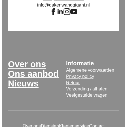
info@dakenwandgigant.nl
Over ons
Informatie
Algemene voorwaarden
Ons aanbod
Privacy policy
Nieuws
Retour
Verzending / afhalen
Veelgestelde vragen
Over ons
Diensten
Klantenservice
Contact