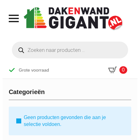
Producten
zoeken
0
Grote voorraad
Categorieën
Geen producten gevonden die aan je
selectie voldoen.