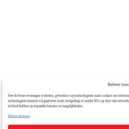
Beheer toe
Om de beste ervaringen te bieden, gebruiken wij technologieën zoals cookies om informati
technologieën kunnen wij gegevens zoals surfgedrag of unieke ID's op deze site verwerke
invloed hebben op bepaalde functies en mogelijkheden.
Beheer diensten