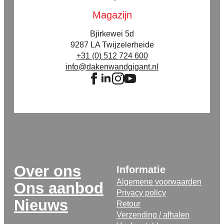
Magazijn
Bjirkewei 5d
9287 LA Twijzelerheide
+31 (0) 512 724 600
info@dakenwandgigant.nl
Over ons
Informatie
Algemene voorwaarden
Ons aanbod
Privacy policy
Nieuws
Retour
Verzending / afhalen