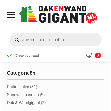
Producten
zoeken
0
Grote voorraad
Categorieën
Categorieen
Profielplaten
(31)
Sandwichpanelen
(5)
Dak & Wandgigant
(2)