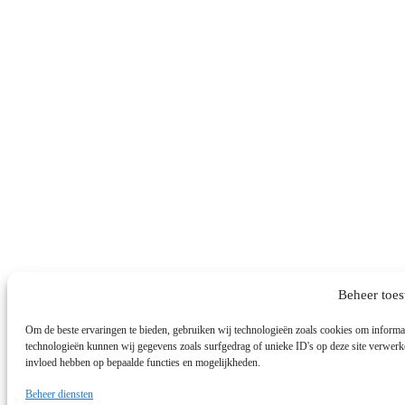
Beheer toe
Om de beste ervaringen te bieden, gebruiken wij technologieën zoals cookies om informati
technologieën kunnen wij gegevens zoals surfgedrag of unieke ID's op deze site verwerke
invloed hebben op bepaalde functies en mogelijkheden.
Beheer diensten