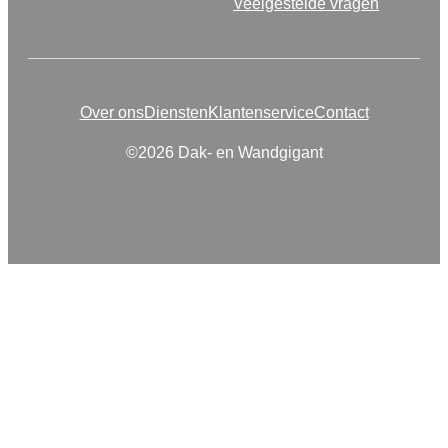
Veelgestelde vragen
Over ons
Diensten
Klantenservice
Contact
©2026 Dak- en Wandgigant