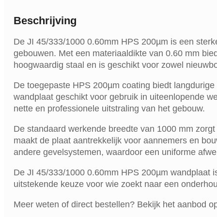
Beschrijving
De JI 45/333/1000 0.60mm HPS 200µm is een sterke 
gebouwen. Met een materiaaldikte van 0.60 mm biedt
hoogwaardig staal en is geschikt voor zowel nieuwbo
De toegepaste HPS 200µm coating biedt langdurige b
wandplaat geschikt voor gebruik in uiteenlopende w
nette en professionele uitstraling van het gebouw.
De standaard werkende breedte van 1000 mm zorgt erv
maakt de plaat aantrekkelijk voor aannemers en bou
andere gevelsystemen, waardoor een uniforme afwerk
De JI 45/333/1000 0.60mm HPS 200µm wandplaat is v
uitstekende keuze voor wie zoekt naar een onderhou
Meer weten of direct bestellen? Bekijk het aanbod o