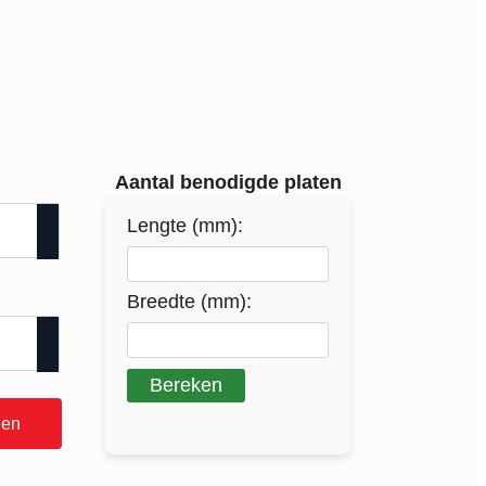
Aantal benodigde platen
Lengte (mm):
Breedte (mm):
Bereken
gen