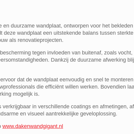
en duurzame wandplaat, ontworpen voor het bekleden va
 deze wandplaat een uitstekende balans tussen sterkte e
uw als renovatieprojecten.
escherming tegen invloeden van buitenaf, zoals vocht, U
eersomstandigheden. Dankzij de duurzame afwerking blijf
oor dat de wandplaat eenvoudig en snel te monteren is.
wprofessionals die efficiënt willen werken. Bovendien l
ing mogelijk is.
erkrijgbaar in verschillende coatings en afmetingen, 
dsarme en visueel aantrekkelijke geveloplossing.
p
www.dakenwandgigant.nl