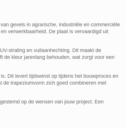
n gevels in agrarische, industriële en commerciële
n verwerkbaarheid. De plaat is vervaardigd uit
V-straling en vuilaanhechting. Dit maakt de
t de kleur jarenlang behouden, wat zorgt voor een
 Dit levert tijdswinst op tijdens het bouwproces en
aat de trapeziumvorm zich goed combineren met
afgestemd op de wensen van jouw project. Een