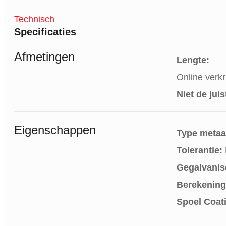
Technisch
Specificaties
Afmetingen
Lengte:
Online verk
Niet de jui
Eigenschappen
Type metaa
Tolerantie:
Gegalvanise
Berekening
Spoel Coat