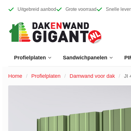
Uitgebreid aanbod
Grote voorraad
Snelle lever
Profielplaten
Sandwichpanelen
PI
Home
Profielplaten
Damwand voor dak
JI