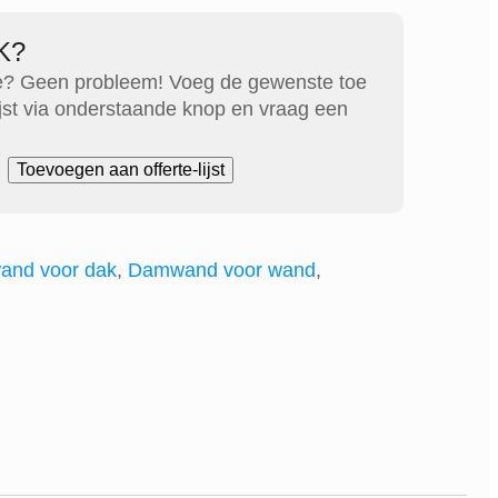
K?
e? Geen probleem! Voeg de gewenste toe
lijst via onderstaande knop en vraag een
Toevoegen aan offerte-lijst
nd voor dak
,
Damwand voor wand
,