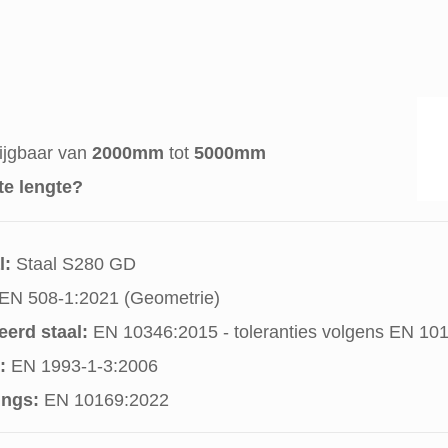
rijgbaar van
2000mm
tot
5000mm
ste lengte?
l:
Staal S280 GD
EN 508-1:2021 (Geometrie)
erd staal:
EN 10346:2015 - toleranties volgens EN 10
:
EN 1993-1-3:2006
ings:
EN 10169:2022