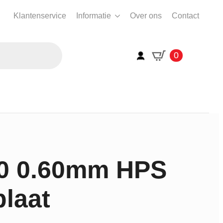
Klantenservice
Informatie
Over ons
Contact
0
00 0.60mm HPS
laat