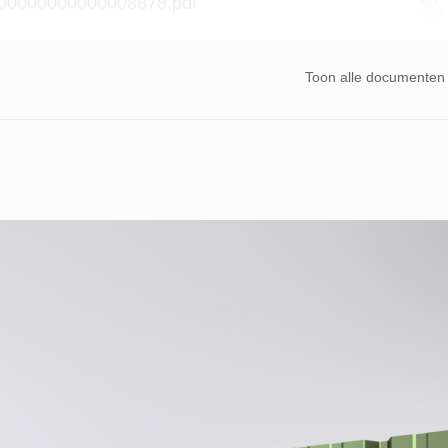
00000000000008878.pdf
Toon alle documenten