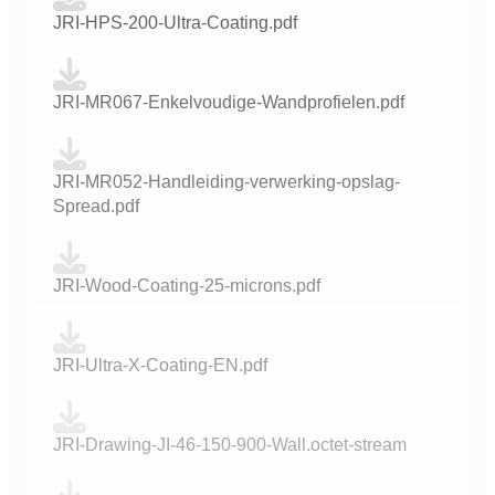
JRI-HPS-200-Ultra-Coating.pdf
JRI-MR067-Enkelvoudige-Wandprofielen.pdf
JRI-MR052-Handleiding-verwerking-opslag-
Spread.pdf
JRI-Wood-Coating-25-microns.pdf
JRI-Ultra-X-Coating-EN.pdf
JRI-Drawing-JI-46-150-900-Wall.octet-stream