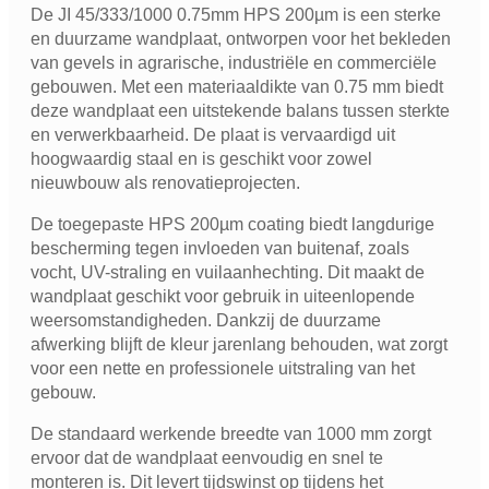
De JI 45/333/1000 0.75mm HPS 200µm is een sterke
en duurzame wandplaat, ontworpen voor het bekleden
van gevels in agrarische, industriële en commerciële
gebouwen. Met een materiaaldikte van 0.75 mm biedt
deze wandplaat een uitstekende balans tussen sterkte
en verwerkbaarheid. De plaat is vervaardigd uit
hoogwaardig staal en is geschikt voor zowel
nieuwbouw als renovatieprojecten.
De toegepaste HPS 200µm coating biedt langdurige
bescherming tegen invloeden van buitenaf, zoals
vocht, UV-straling en vuilaanhechting. Dit maakt de
wandplaat geschikt voor gebruik in uiteenlopende
weersomstandigheden. Dankzij de duurzame
afwerking blijft de kleur jarenlang behouden, wat zorgt
voor een nette en professionele uitstraling van het
gebouw.
De standaard werkende breedte van 1000 mm zorgt
ervoor dat de wandplaat eenvoudig en snel te
monteren is. Dit levert tijdswinst op tijdens het