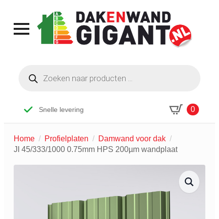
Producten
zoeken
0
Snelle levering
Home
Profielplaten
Damwand voor dak
JI 45/333/1000 0.75mm HPS 200µm wandplaat