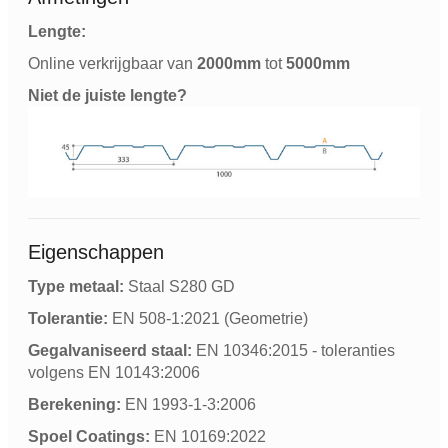
Lengte:
Online verkrijgbaar van
2000mm
tot
5000mm
Niet de juiste lengte?
Eigenschappen
Type metaal:
Staal S280 GD
Tolerantie:
EN 508-1:2021 (Geometrie)
Gegalvaniseerd staal:
EN 10346:2015 - toleranties
volgens EN 10143:2006
Berekening:
EN 1993-1-3:2006
Spoel Coatings:
EN 10169:2022