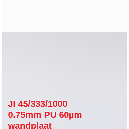
JI 45/333/1000
0.75mm PU 60µm
wandplaat