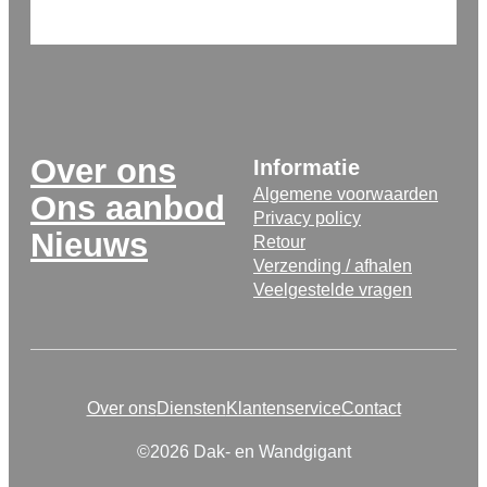
Over ons
Informatie
Algemene voorwaarden
Ons aanbod
Privacy policy
Nieuws
Retour
Verzending / afhalen
Veelgestelde vragen
Over ons
Diensten
Klantenservice
Contact
©2026 Dak- en Wandgigant