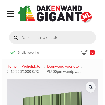
Producten
zoeken
0
Snelle levering
Home
Profielplaten
Damwand voor dak
JI 45/333/1000 0.75mm PU 60µm wandplaat