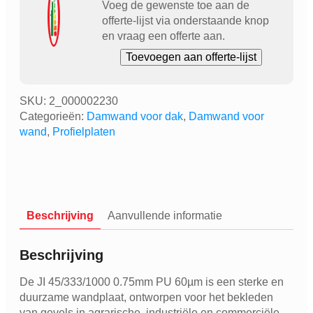
Voeg de gewenste toe aan de
offerte-lijst via onderstaande knop
en vraag een offerte aan.
Toevoegen aan offerte-lijst
SKU:
2_000002230
Categorieën:
Damwand voor dak
,
Damwand voor
wand
,
Profielplaten
Beschrijving
Aanvullende informatie
Beschrijving
De JI 45/333/1000 0.75mm PU 60µm is een sterke en
duurzame wandplaat, ontworpen voor het bekleden
van gevels in agrarische, industriële en commerciële