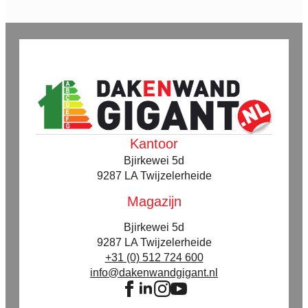
Kantoor
Bjirkewei 5d
9287 LA Twijzelerheide
Magazijn
Bjirkewei 5d
9287 LA Twijzelerheide
+31 (0) 512 724 600
info@dakenwandgigant.nl