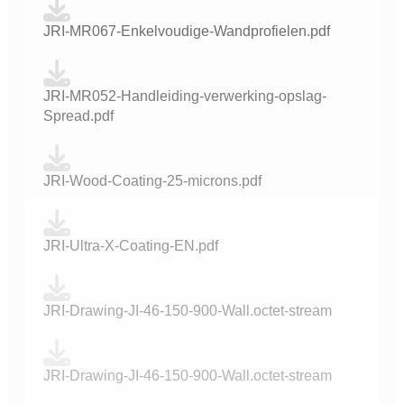
JRI-MR067-Enkelvoudige-Wandprofielen.pdf
JRI-MR052-Handleiding-verwerking-opslag-
Spread.pdf
JRI-Wood-Coating-25-microns.pdf
JRI-Ultra-X-Coating-EN.pdf
JRI-Drawing-JI-46-150-900-Wall.octet-stream
JRI-Drawing-JI-46-150-900-Wall.octet-stream