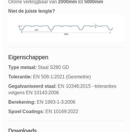
Online verkrijgbaar van
2000mm
tot
5000mm
Niet de juiste lengte?
Eigenschappen
Type metaal:
Staal S280 GD
Tolerantie:
EN 508-1:2021 (Geometrie)
Gegalvaniseerd staal:
EN 10346:2015 - toleranties
volgens EN 10143:2006
Berekening:
EN 1993-1-3:2006
Spoel Coatings:
EN 10169:2022
Downloads