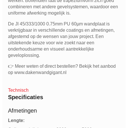
werken. Bovendien laat de trapeziumvorm zich goed
combineren met andere gevelsystemen, waardoor een
uniforme afwerking mogelijk is.
De JI 45/333/1000 0.75mm PU 60µm wandplaat is
verkrijgbaar in verschillende coatings en afmetingen,
afgestemd op de wensen van jouw project. Een
uitstekende keuze voor wie zoekt naar een
onderhoudsarme en visueel aantrekkelijke
geveloplossing.
👉 Meer weten of direct bestellen? Bekijk het aanbod
op www.dakenwandgigant.nl
Technisch
Specificaties
Afmetingen
Lengte: