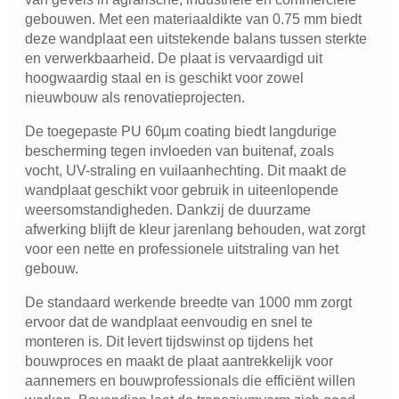
gebouwen. Met een materiaaldikte van 0.75 mm biedt
deze wandplaat een uitstekende balans tussen sterkte
en verwerkbaarheid. De plaat is vervaardigd uit
hoogwaardig staal en is geschikt voor zowel
nieuwbouw als renovatieprojecten.
De toegepaste PU 60µm coating biedt langdurige
bescherming tegen invloeden van buitenaf, zoals
vocht, UV-straling en vuilaanhechting. Dit maakt de
wandplaat geschikt voor gebruik in uiteenlopende
weersomstandigheden. Dankzij de duurzame
afwerking blijft de kleur jarenlang behouden, wat zorgt
voor een nette en professionele uitstraling van het
gebouw.
De standaard werkende breedte van 1000 mm zorgt
ervoor dat de wandplaat eenvoudig en snel te
monteren is. Dit levert tijdswinst op tijdens het
bouwproces en maakt de plaat aantrekkelijk voor
aannemers en bouwprofessionals die efficiënt willen